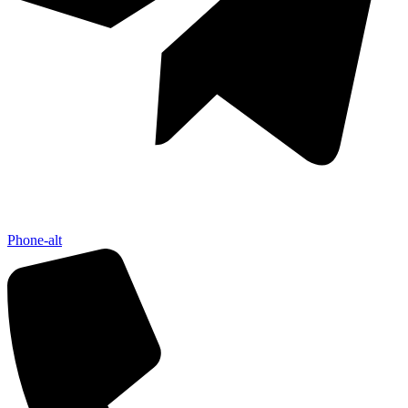
Phone-alt