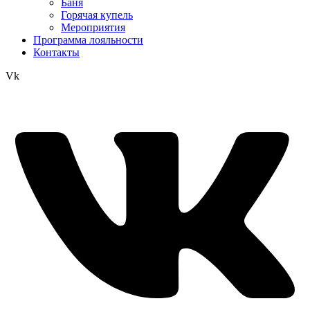
Баня
Горячая купель
Мероприятия
Программа лояльности
Контакты
Vk