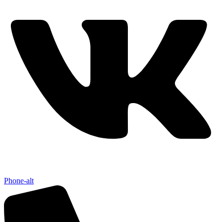
Phone-alt