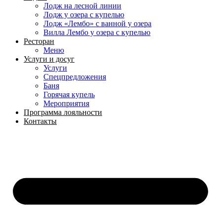
Лодж на лесной линии
Лодж у озера с купелью
Лодж «Лембо» с ванной у озера
Вилла Лембо у озера с купелью
Ресторан
Меню
Услуги и досуг
Услуги
Спецпредложения
Баня
Горячая купель
Мероприятия
Программа лояльности
Контакты