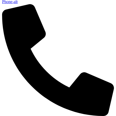
Phone-alt