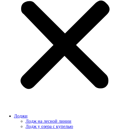
Лоджи
Лодж на лесной линии
Лодж у озера с купелью