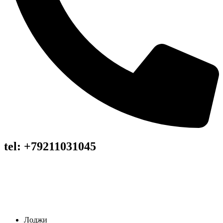
tel: +79211031045
Лоджи