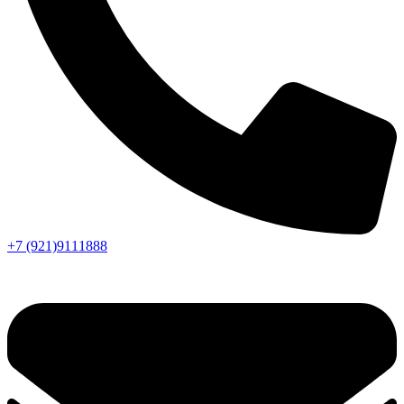
+7 (921)9111888