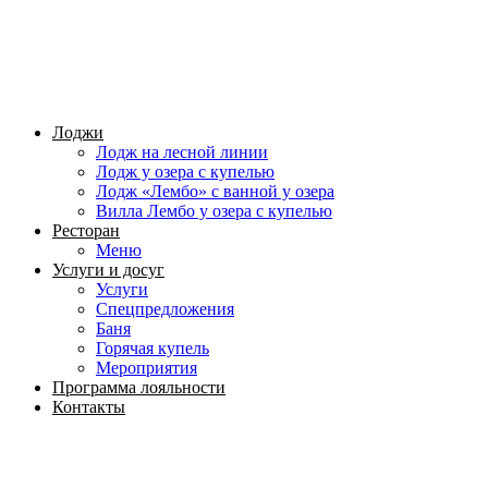
Лоджи
Лодж на лесной линии
Лодж у озера с купелью
Лодж «Лембо» с ванной у озера
Вилла Лембо у озера с купелью
Ресторан
Меню
Услуги и досуг
Услуги
Спецпредложения
Баня
Горячая купель
Мероприятия
Программа лояльности
Контакты