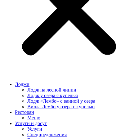
Лоджи
Лодж на лесной линии
Лодж у озера с купелью
Лодж «Лембо» с ванной у озера
Вилла Лембо у озера с купелью
Ресторан
Меню
Услуги и досуг
Услуги
Спецпредложения