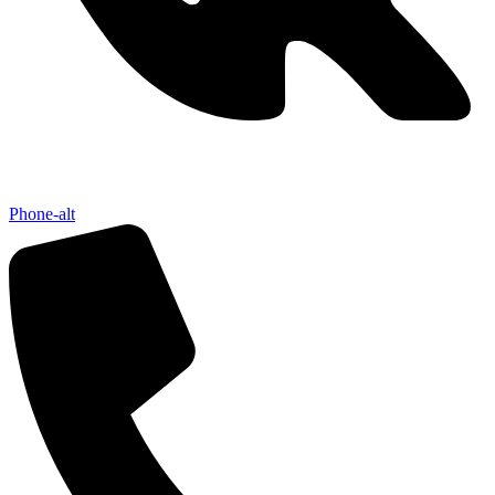
Phone-alt