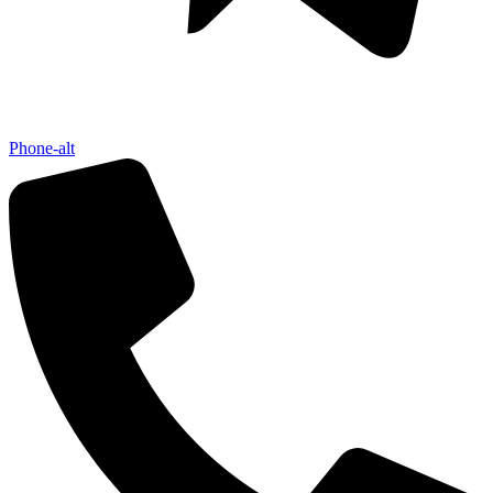
Phone-alt