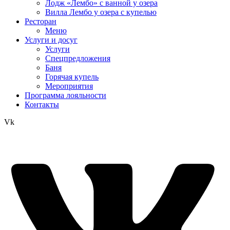
Лодж «Лембо» с ванной у озера
Вилла Лембо у озера с купелью
Ресторан
Меню
Услуги и досуг
Услуги
Спецпредложения
Баня
Горячая купель
Мероприятия
Программа лояльности
Контакты
Vk