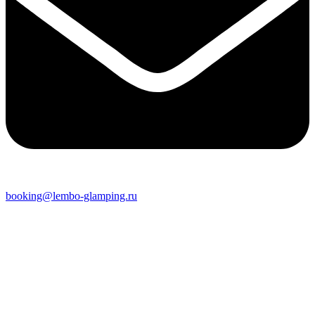
booking@lembo-glamping.ru