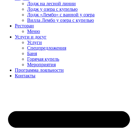
Лодж на лесной линии
Лодж у озера с купелью
Лодж «Лембо» с ванной у озера
Вилла Лембо у озера с купелью
Ресторан
Меню
Услуги и досуг
Услуги
Спецпредложения
Баня
Горячая купель
Мероприятия
Программа лояльности
Контакты