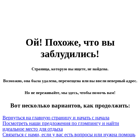
Ой! Похоже, что вы
заблудились!
Страница, которую вы ищете, не найдена.
Возможно, она была удалена, перемещена или вы ввели неверный адрес.
Но не переживайте, мы здесь, чтобы помочь вам!
Вот несколько вариантов, как продолжить:
Вернуться на главную страницу и начать с начала
Посмотреть наши предложения по глэмпингу и найти
идеальное место для отдыха
Связаться с нами, если у вас есть вопросы или нужна помощь