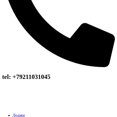
tel: +79211031045
Лоджи