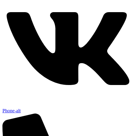
Phone-alt