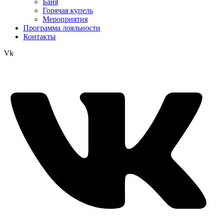
Баня
Горячая купель
Мероприятия
Программа лояльности
Контакты
Vk