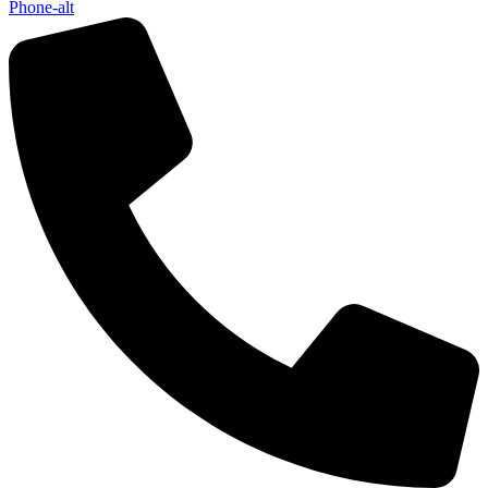
Phone-alt