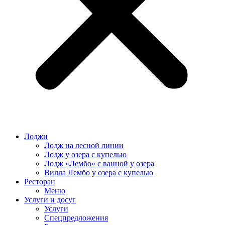
Лоджи
Лодж на лесной линии
Лодж у озера с купелью
Лодж «Лембо» с ванной у озера
Вилла Лембо у озера с купелью
Ресторан
Меню
Услуги и досуг
Услуги
Спецпредложения