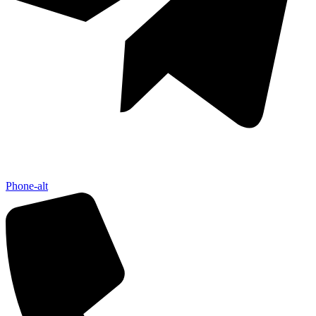
Phone-alt