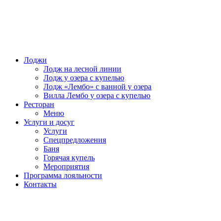
Лоджи
Лодж на лесной линии
Лодж у озера с купелью
Лодж «Лембо» с ванной у озера
Вилла Лембо у озера с купелью
Ресторан
Меню
Услуги и досуг
Услуги
Спецпредложения
Баня
Горячая купель
Мероприятия
Программа лояльности
Контакты