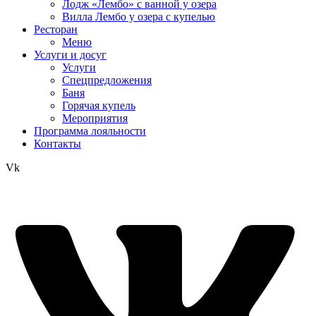
Лодж «Лембо» с ванной у озера
Вилла Лембо у озера с купелью
Ресторан
Меню
Услуги и досуг
Услуги
Спецпредложения
Баня
Горячая купель
Мероприятия
Программа лояльности
Контакты
Vk