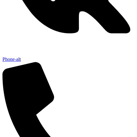
Phone-alt