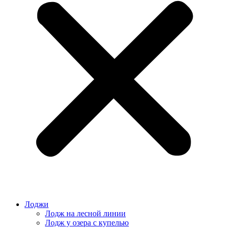
Лоджи
Лодж на лесной линии
Лодж у озера с купелью