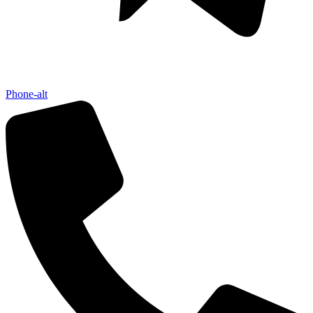
Phone-alt